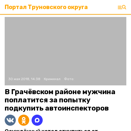
Портал Труновского округа
30 мая 2018, 14:38
Криминал
Фото:
В Грачёвском районе мужчина
поплатится за попытку
подкупить автоинспекторов