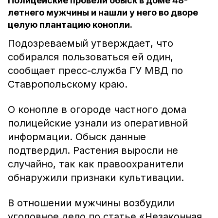
Полицейские провели обыск в доме 48-
летнего мужчины и нашли у него во дворе
целую плантацию конопли.
Подозреваемый утверждает, что
собирался пользоваться ей один,
сообщает пресс-служба ГУ МВД по
Ставропольскому краю.
О конопле в огороде частного дома
полицейские узнали из оперативной
информации. Обыск данные
подтвердил. Растения выросли не
случайно, так как правоохранители
обнаружили признаки культивации.
В отношении мужчины возбудили
уголовное дело по статье «Незаконная