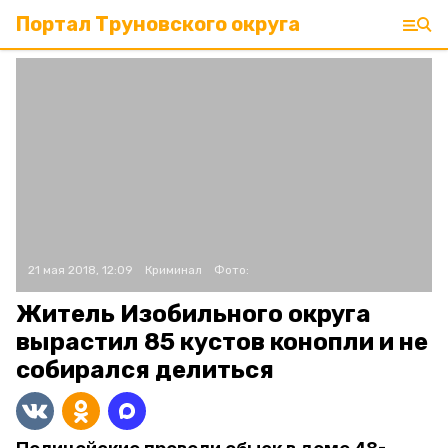
Портал Труновского округа
21 мая 2018, 12:09
Криминал
Фото:
Житель Изобильного округа
вырастил 85 кустов конопли и не
собирался делиться