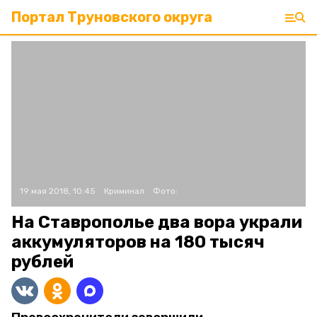
Портал Труновского округа
19 мая 2018, 10:45
Криминал
Фото:
На Ставрополье два вора украли
аккумуляторов на 180 тысяч
рублей