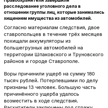
Правоохранители завершили
расследование уголовного дела в
отношении группы лиц, которые занимались
хищением имущества из автомобилей.
Согласно материалам следствия, двое
ставропольцев в течение трёх месяцев
похищали аккумуляторы из
большегрузных автомобилей на
территории Шпаковского и Труновского
районов и городе Ставрополе.
Воры причинили ущерб на сумму 180
тысяч рублей. Потерпевшими по делу
признаны 13 человек. Большую часть
причинённого ущерба удалось
возместить в ходе следствия.
Расхитители заключены под стражу.