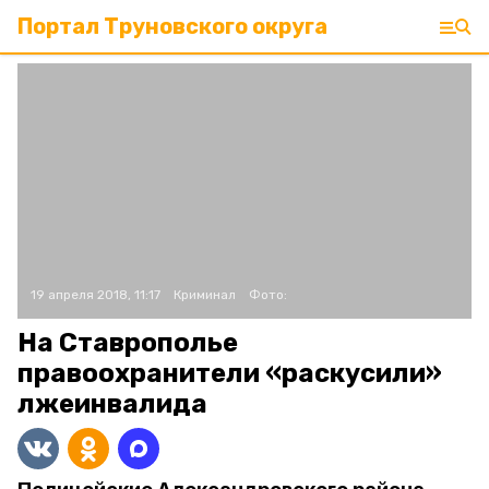
Портал Труновского округа
19 апреля 2018, 11:17
Криминал
Фото:
На Ставрополье
правоохранители «раскусили»
лжеинвалида