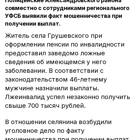
Полицейские Александровского района
совместно с сотрудниками регионального
УФСБ выявили факт мошенничества при
получении выплат.
Житель села Грушевского при
оформлении пенсии по инвалидности
предоставил заведомо ложные
сведения об имеющемся у него
заболевании. В соответствии с
законодательством 46-летнему
мужчине назначили выплаты.
Лжеинвалид успел незаконно получить
свыше 700 тысяч рублей.
В отношении селянина возбудили
уголовное дело по факту
мошенничества при получении выплат.