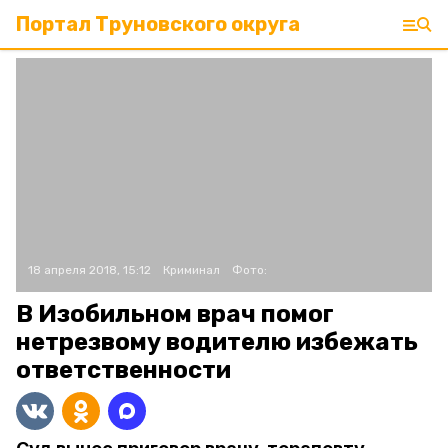
Портал Труновского округа
18 апреля 2018, 15:12
Криминал
Фото:
В Изобильном врач помог
нетрезвому водителю избежать
ответственности