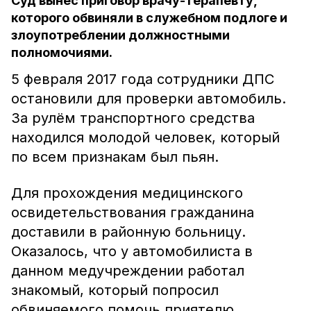
Суд вынес приговор врачу-терапевту,
которого обвиняли в служебном подлоге и
злоупотреблении должностными
полномочиями.
5 февраля 2017 года сотрудники ДПС
остановили для проверки автомобиль.
За рулём транспортного средства
находился молодой человек, который
по всем признакам был пьян.
Для прохождения медицинского
освидетельствования гражданина
доставили в районную больницу.
Оказалось, что у автомобилиста в
данном медучреждении работал
знакомый, который попросил
обвиняемого помочь приятелю.