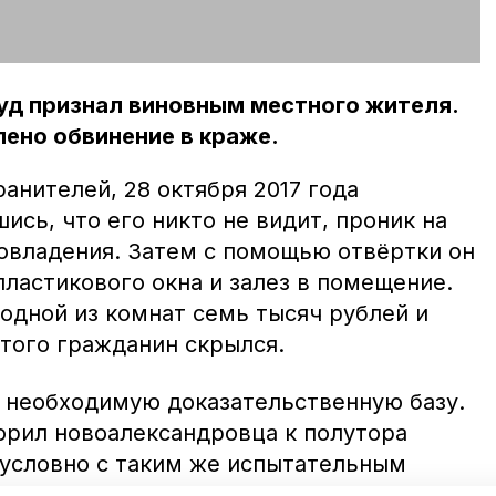
уд признал виновным местного жителя.
ено обвинение в краже.
анителей, 28 октября 2017 года
сь, что его никто не видит, проник на
владения. Затем с помощью отвёртки он
ластикового окна и залез в помещение.
одной из комнат семь тысяч рублей и
этого гражданин скрылся.
 необходимую доказательственную базу.
ворил новоалександровца к полутора
условно с таким же испытательным