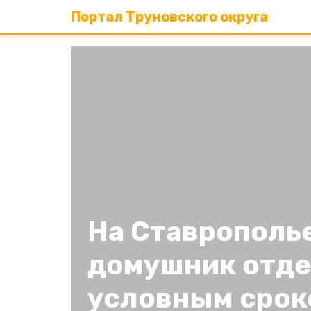
Портал Труновского округа
На Ставрополье
домушник отд
условным срок