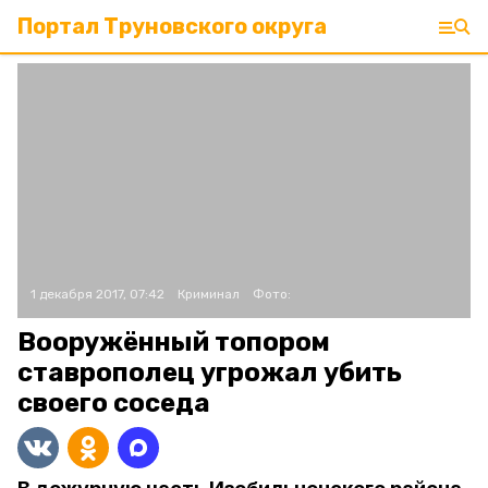
Портал Труновского округа
1 декабря 2017, 07:42
Криминал
Фото:
Вооружённый топором
ставрополец угрожал убить
своего соседа