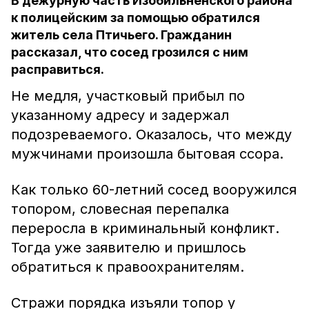
В дежурную часть Изобильненского района
к полицейским за помощью обратился
житель села Птичьего. Гражданин
рассказал, что сосед грозился с ним
расправиться.
Не медля, участковый прибыл по
указанному адресу и задержал
подозреваемого. Оказалось, что между
мужчинами произошла бытовая ссора.
Как только 60-летний сосед вооружился
топором, словесная перепалка
переросла в криминальный конфликт.
Тогда уже заявителю и пришлось
обратиться к правоохранителям.
Стражи порядка изъяли топор у