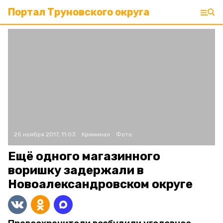
Портал Труновского округа
25 ноября 2017, 11:03
Криминал
Фото:
Ещё одного магазинного
воришку задержали в
Новоалександровском округе