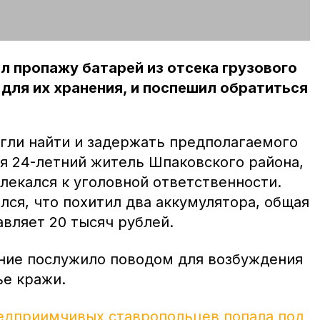
 пропажу батарей из отсека грузового
 для их хранения, и поспешил обратиться
гли найти и задержать предполагаемого
ся 24-летний житель Шпаковского района,
лекался к уголовной ответственности.
ся, что похитил два аккумулятора, общая
вляет 20 тысяч рублей.
ние послужило поводом для возбуждения
ье кражи.
едприимчивых ставропольцев попала под