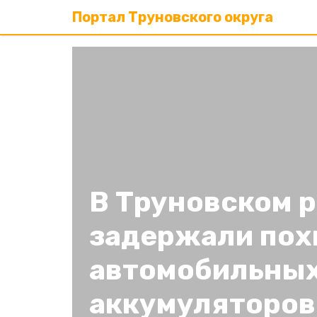
Портал Труновского округа
В Труновском 
задержали пох
автомобильны
аккумуляторов