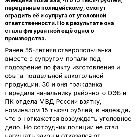
Женщина полагала, что 15 тысяч рублей,
переданные полицейскому, смогут
оградить её и супруга от уголовной
ответственности. Но в результате она
стала фигуранткой ещё одного
производства.
Ранее 55-летняя ставропольчанка
вместе с супругом попали под
подозрение по факту изготовления и
сбыта поддельной алкогольной
продукции. 30 июня гражданка
передала начальнику районного ОЭБ и
ПК отдела МВД России взятку,
номиналом 15 тысяч рублей, в надежде,
что он откажется возбуждать уголовное
дело. Но сотрудник полиции не стал
нарушать закон и отказался от