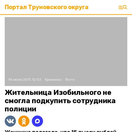
Портал Труновского округа
14 июля 2017, 12:03
Криминал
Фото:
Жительница Изобильного не
смогла подкупить сотрудника
полиции