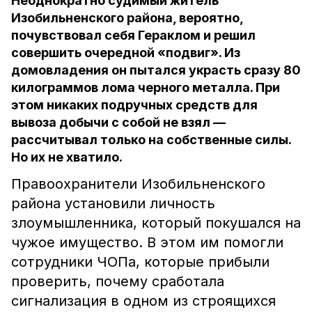
Неоднократно судимый житель
Изобильненского района, вероятно,
почувствовал себя Гераклом и решил
совершить очередной «подвиг». Из
домовладения он пытался украсть сразу 80
килограммов лома черного металла. При
этом никаких подручных средств для
вывоза добычи с собой не взял —
рассчитывал только на собственные силы.
Но их не хватило.
Правоохранители Изобильненского
района установили личность
злоумышленника, который покушался на
чужое имущество. В этом им помогли
сотрудники ЧОПа, которые прибыли
проверить, почему сработала
сигнализация в одном из строящихся