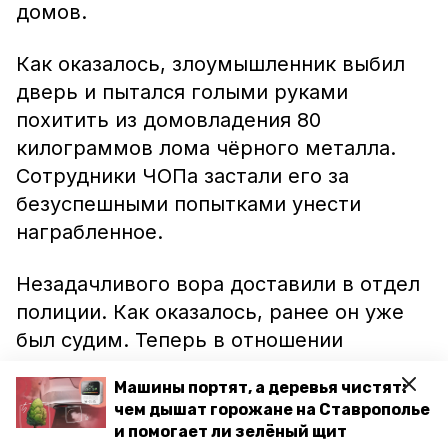
домов.
Как оказалось, злоумышленник выбил
дверь и пытался голыми руками
похитить из домовладения 80
килограммов лома чёрного металла.
Сотрудники ЧОПа застали его за
безуспешными попытками унести
награбленное.
Незадачливого вора доставили в отдел
полиции. Как оказалось, ранее он уже
был судим. Теперь в отношении
несостоявшегося Геракла заведено
Машины портят, а деревья чистят:
уголовное дело по факту покушения на
чем дышат горожане на Ставрополье
совершение кражи.
и помогает ли зелёный щит