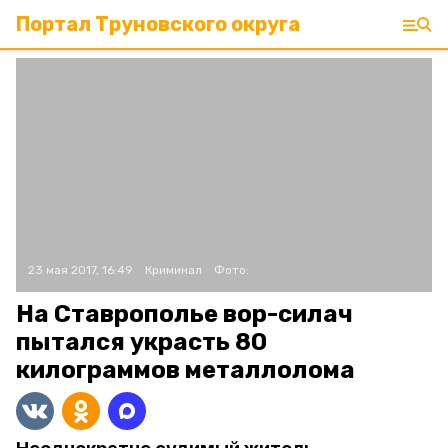
Портал Труновского округа
23 мая 2017, 16:49
Криминал
Фото:
На Ставрополье вор-силач
пытался украсть 80
килограммов металлолома