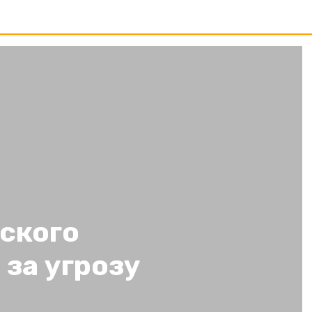
ского
 за угрозу