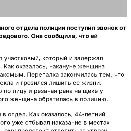
ного отдела полиции поступил звонок от
едового. Она сообщила, что ей
л участковый, который и задержал
. Как оказалось, накануне женщина
накомым. Перепалка закончилась тем, что
екла и грозился лишить её жизни.
 по лицу и резаная рана на щеке у
ого женщина обратилась в полицию.
в отдел. Как оказалось, 44-летний
ого уже отбывал наказание в местах
 ему предстоит ответить за угрозу