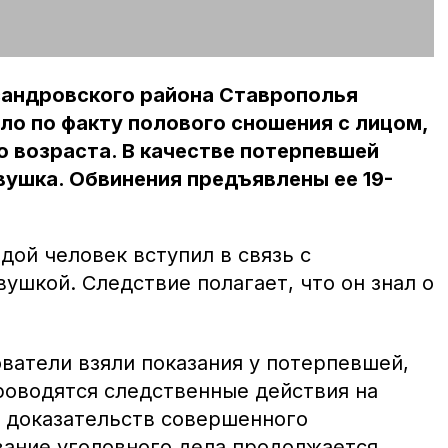
андровского района Ставрополья
ло по факту полового сношения с лицом,
о возраста. В качестве потерпевшей
вушка. Обвинения предъявлены ее 19-
одой человек вступил в связь с
шкой. Следствие полагает, что он знал о
ватели взяли показания у потерпевшей,
роводятся следственные действия на
 доказательств совершенного
вание уголовного дела продолжается.