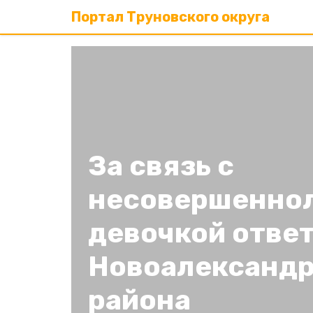
Портал Труновского округа
За связь с
несовершенно
девочкой отве
Новоалександр
района