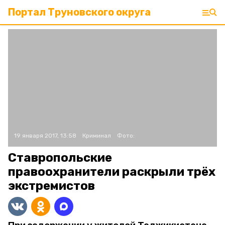
Портал Труновского округа
19 января 2017, 13:58
Криминал
Фото:
Ставропольские
правоохранители раскрыли трёх
экстремистов