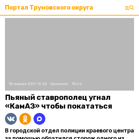
Портал Труновского округа
18 января 2017, 15:36
Криминал
Фото:
Пьяный ставрополец угнал
«КамАЗ» чтобы покататься
В городской отдел полиции краевого центра
за помощью обратился сторож одного из