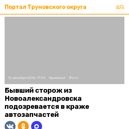
Портал Труновского округа
16 декабря 2016, 17:05
Криминал
Фото:
Бывший сторож из
Новоалександровска
подозревается в краже
автозапчастей