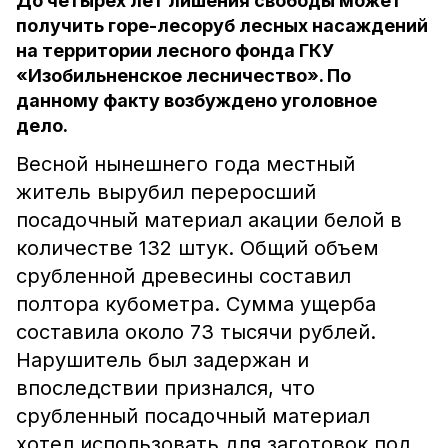
До четырех лет лишения свободы может
получить горе-лесоруб лесных насаждений
на территории лесного фонда ГКУ
«Изобильненское лесничество». По
данному факту возбуждено уголовное
дело.
Весной нынешнего года местный
житель вырубил переросший
посадочный материал акации белой в
количестве 132 штук. Общий объем
срубленной древесины составил
полтора кубометра. Сумма ущерба
составила около 73 тысячи рублей.
Нарушитель был задержан и
впоследствии признался, что
срубленный посадочный материал
хотел использовать для заготовок под