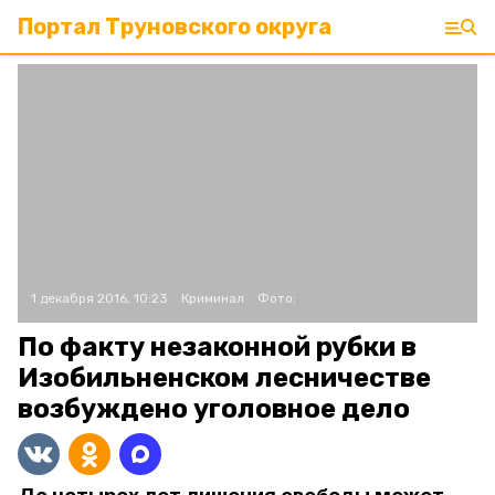
Портал Труновского округа
1 декабря 2016, 10:23
Криминал
Фото:
По факту незаконной рубки в
Изобильненском лесничестве
возбуждено уголовное дело