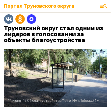
Портал Труновского округа
Труновский округ стал одним из
лидеров в голосовании за
объекты благоустройства
14 июня , 17:06
Благоустройство
Фото:
ИА «Победа26»