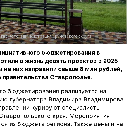
ство
Фото:
администрация Труновского округа
нициативного бюджетирования в
отили в жизнь девять проектов в 2025
и на них направили свыше 8 млн рублей,
 правительства Ставрополья.
го бюджетирования реализуется на
ию губернатора Владимира Владимирова.
правлении курируют специалисты
Ставропольского края. Мероприятия
я из бюджета региона. Также деньги на