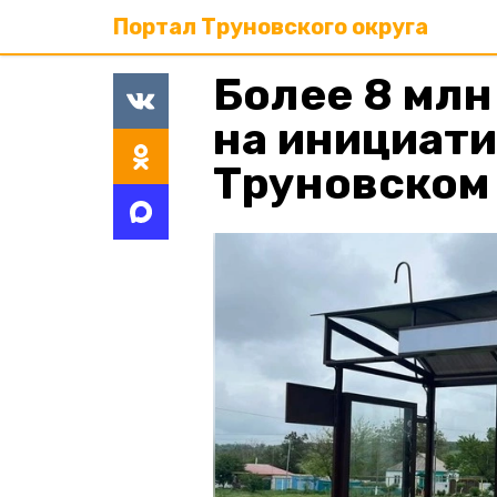
Портал Труновского округа
Более 8 млн
на инициат
Труновском