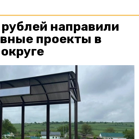
 рублей направили
ивные проекты в
 округе