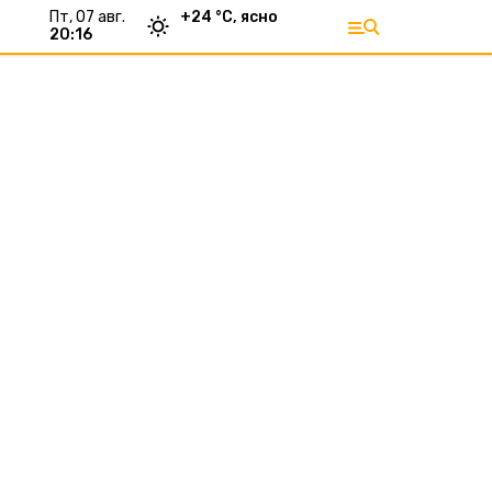
пт, 07 авг.
+
24
°С,
ясно
20:16