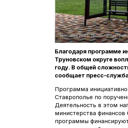
16 ноября 2025, 13:08
Благоустрой
Благодаря программе и
Труновском округе вопл
году. В общей сложност
сообщает пресс-служба
Программа инициативно
Ставрополье по поручен
Деятельность в этом на
министерства финансов 
программы финансируютс