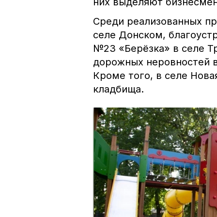
них выделяют бизнесмен
Среди реализованных про
селе Донском, благоуст
№23 «Берёзка» в селе Т
дорожных неровностей в
Кроме того, в селе Нов
кладбища.