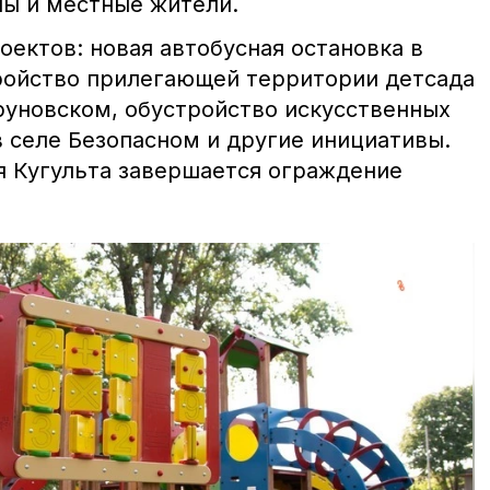
ы и местные жители.
ектов: новая автобусная остановка в
ройство прилегающей территории детсада
руновском, обустройство искусственных
 селе Безопасном и другие инициативы.
ая Кугульта завершается ограждение