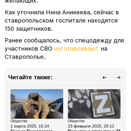
желающих.
Как уточнила Нина Аникеева, сейчас в
ставропольском госпитале находятся
150 защитников.
Ранее сообщалось, что спецодежду для
участников СВО
изготавливают
на
Ставрополье.
Читайте также:
Общество
Общество
Об
1 марта 2025, 15:24
23 февраля 2025, 20:12
15