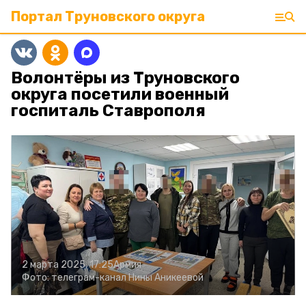
Портал Труновского округа
Волонтёры из Труновского
округа посетили военный
госпиталь Ставрополя
2 марта 2025, 17:25
Армия
Фото:
телеграм-канал Нины Аникеевой