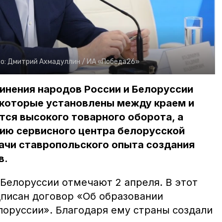
о:
Дмитрий Ахмадуллин /
ИА «Победа26»
динения народов России и Белоруссии
, которые установлены между краем и
тся высокого товарного оборота, а
тию сервисного центра белорусской
ачи ставропольского опыта создания
в.
Белоруссии отмечают 2 апреля. В этот
дписан договор «Об образовании
лоруссии». Благодаря ему страны создали