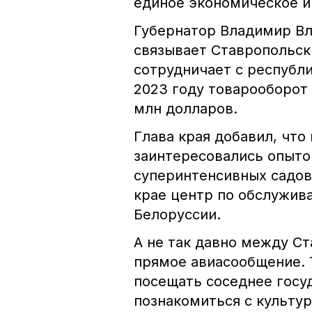
единое экономическое и
Губернатор Владимир Вл
связывает Ставропольски
сотрудничает с республик
2023 году товарооборот
млн долларов.
Глава края добавил, что
заинтересовались опыто
суперинтенсивных садов
крае центр по обслужив
Белоруссии.
А не так давно между С
прямое авиасообщение. 
посещать соседнее госуд
познакомиться с культу