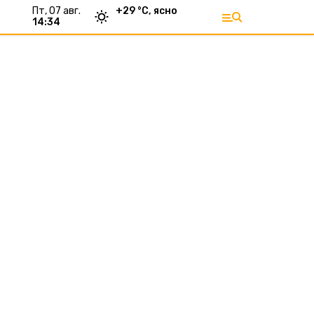
пт, 07 авг.
+
29
°С,
ясно
14:34