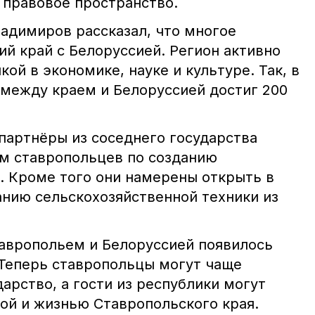
 правовое пространство.
адимиров рассказал, что многое
й край с Белоруссией. Регион активно
ой в экономике, науке и культуре. Так, в
 между краем и Белоруссией достиг 200
 партнёры из соседнего государства
м ставропольцев по созданию
. Кроме того они намерены открыть в
анию сельскохозяйственной техники из
тавропольем и Белоруссией появилось
Теперь ставропольцы могут чаще
арство, а гости из республики могут
рой и жизнью Ставропольского края.