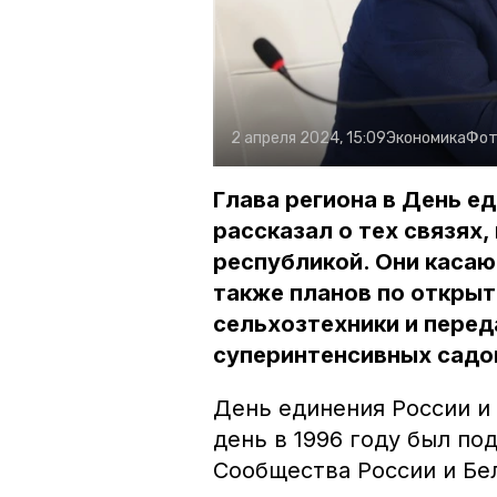
2 апреля 2024, 15:09
Экономика
Фот
Глава региона в День е
рассказал о тех связях
республикой. Они касаю
также планов по откры
сельхозтехники и перед
суперинтенсивных садо
День единения России и 
день в 1996 году был по
Сообщества России и Бе