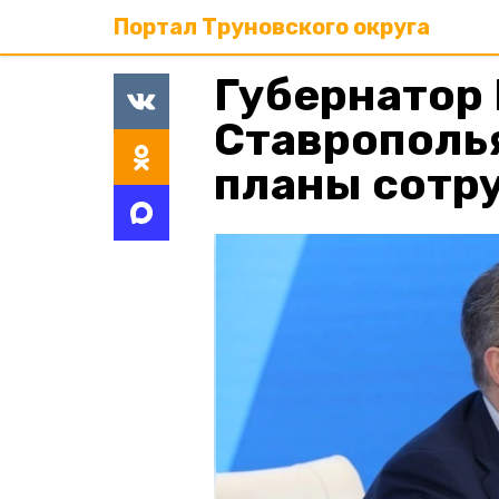
Портал Труновского округа
Губернатор 
Ставрополья
планы сотр