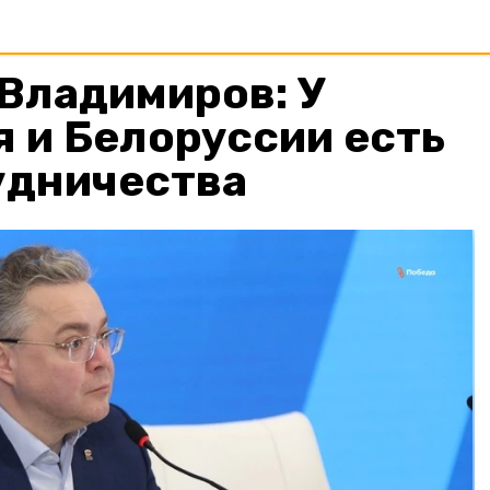
Владимиров: У
 и Белоруссии есть
удничества