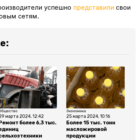
производители успешно
представили
свои
овым сетям.
е:
Общество
Экономика
29 марта 2024, 12:42
25 марта 2024, 10:16
Ремонт более 6,3 тыс.
Более 15 тыс. тонн
единиц
масложировой
сельхозтехники
продукции