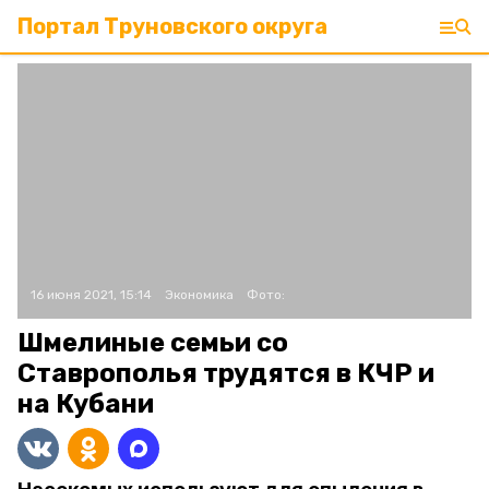
Портал Труновского округа
16 июня 2021, 15:14
Экономика
Фото:
Шмелиные семьи со
Ставрополья трудятся в КЧР и
на Кубани