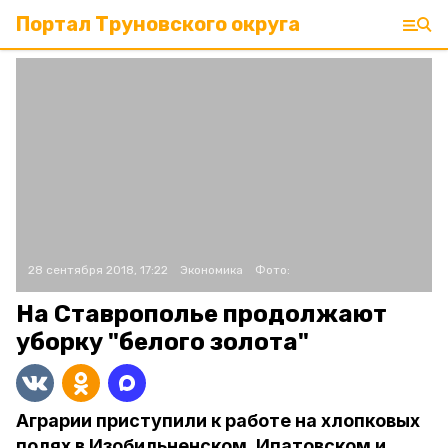
Портал Труновского округа
28 сентября 2018, 17:22
Экономика
Фото:
На Ставрополье продолжают
уборку "белого золота"
Аграрии приступили к работе на хлопковых
полях в Изобильненском, Ипатовском и