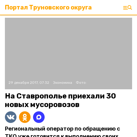
Портал Труновского округа
29 декабря 2017, 07:32
Экономика
Фото:
На Ставрополье приехали 30
новых мусоровозов
Региональный оператор по обращению с
ТКО уже готовится к выполнению своих