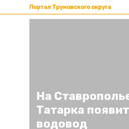
Портал Труновского округа
На Ставрополье
Татарка появи
водовод