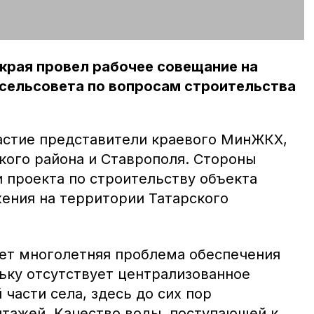
края провел рабочее совещание на
 сельсовета по вопросам строительства
астие представители краевого МинЖКХ,
ого района и Ставрополя. Стороны
 проекта по строительству объекта
ения на территории Татарского
ует многолетняя проблема обеспечения
льку отсутствует централизованное
части села, здесь до сих пор
птажей. Качество воды, поступающей к