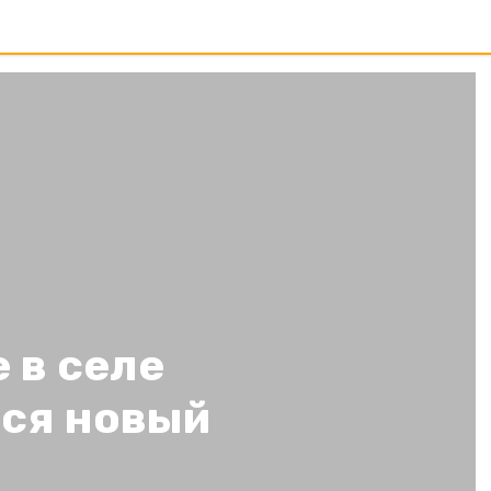
 в селе
тся новый