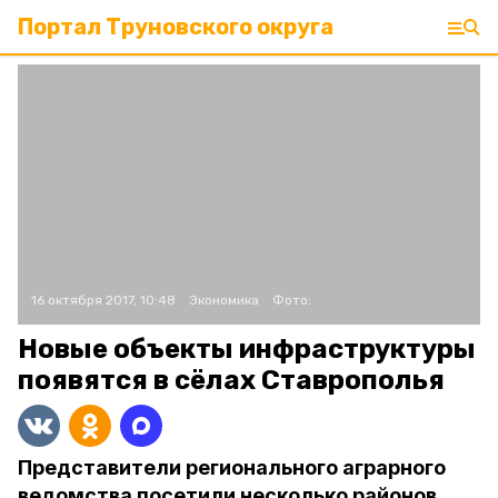
Портал Труновского округа
16 октября 2017, 10:48
Экономика
Фото:
Новые объекты инфраструктуры
появятся в сёлах Ставрополья
Представители регионального аграрного
ведомства посетили несколько районов