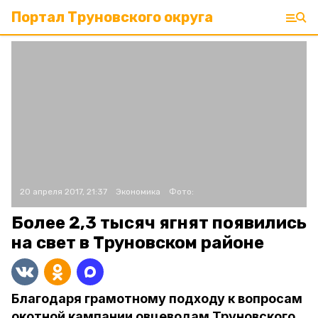
Портал Труновского округа
20 апреля 2017, 21:37
Экономика
Фото:
Более 2,3 тысяч ягнят появились
на свет в Труновском районе
Благодаря грамотному подходу к вопросам
окотной кампании овцеводам Труновского