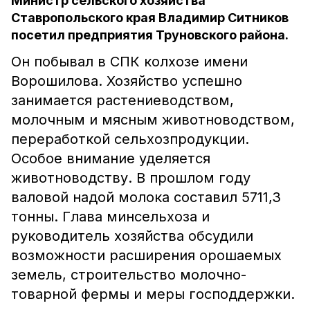
Министр сельского хозяйства
Ставропольского края Владимир Ситников
посетил предприятия Труновского района.
Он побывал в СПК колхозе имени
Ворошилова. Хозяйство успешно
занимается растениеводством,
молочным и мясным животноводством,
переработкой сельхозпродукции.
Особое внимание уделяется
животноводству. В прошлом году
валовой надой молока составил 5711,3
тонны. Глава минсельхоза и
руководитель хозяйства обсудили
возможности расширения орошаемых
земель, строительство молочно-
товарной фермы и меры господдержки.