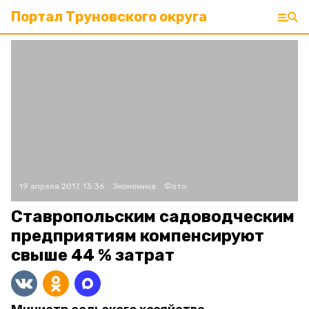
Портал Труновского округа
19 апреля 2017, 13:36
Экономика
Фото:
Ставропольским садоводческим
предприятиям компенсируют
свыше 44 % затрат