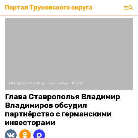
Портал Труновского округа
28 марта 2017, 14:56
Экономика
Фото:
Глава Ставрополья Владимир
Владимиров обсудил
партнёрство с германскими
инвесторами