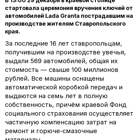
В 13:00 29 декабря в краевой столице
стартовала церемония вручения ключей от
автомобилей Lada Granta пострадавшим на
производстве жителям Ставропольского
края.
За последние 16 лет ставропольцам,
получившим на производстве увечья,
выдали 569 автомобилей, общая их
стоимость — свыше 100 миллионов
рублей. Все машины оснащены
автоматической коробкой передач и
выдаются на семь лет в полную
собственность, причём краевой Фонд
социального страхования осуществляет
частичную компенсацию затрат на
ремонт и горюче-смазочные
материалы.