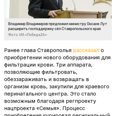
Владимир Владимиров предложил министру Оксане Лут
расширить господдержку сёл Ставропольского края
Фото: ИА «Победа26»
Ранее глава Ставрополья
рассказал
о
приобретении нового оборудования для
фильтрации крови. Три аппарата,
позволяющие фильтровать,
обеззараживать и возвращать в
организм кровь, закупили для краевого
перинатального центра. Это стало
возможным благодаря
регпроекту
нацпроекта «Семья». Процесс
приобретения курировал региональный