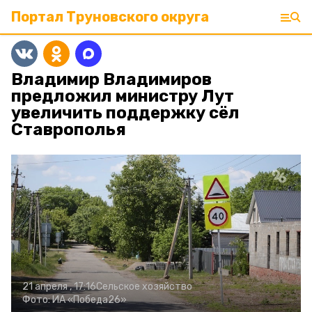
Портал Труновского округа
Владимир Владимиров
предложил министру Лут
увеличить поддержку сёл
Ставрополья
21 апреля , 17:16
Сельское хозяйство
Фото:
ИА «Победа26»