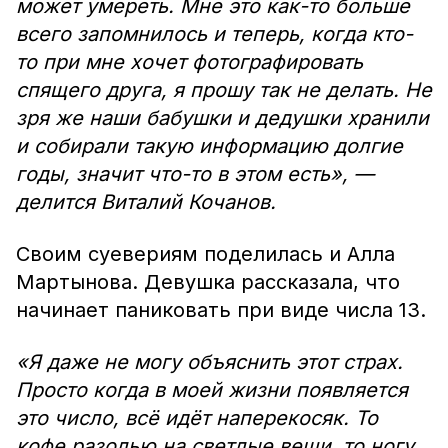
может умереть. Мне это как-то больше
всего запомнилось и теперь, когда кто-
то при мне хочет фотографировать
спящего друга, я прошу так не делать. Не
зря же наши бабушки и дедушки хранили
и собирали такую информацию долгие
годы, значит что-то в этом есть», —
делится Виталий Кочанов.
Своим суевериям поделилась и Алла
Мартынова. Девушка рассказала, что
начинает паниковать при виде числа 13.
«Я даже не могу объяснить этот страх.
Просто когда в моей жизни появляется
это число, всё идёт наперекосяк. То
кофе разолью на светлые вещи, то ногу