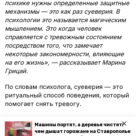
психике нужны определенные защитные
механизмы — это как раз суеверия. В
психологии это называется магическим
мышлением. Это когда человек
справляется с тревожным состоянием
посредством того, что замечает
некоторые закономерности, влияющие
на его жизнь», — рассказывает Марина
Грицай.
По словам психолога, суеверия — это
ритуальный способ поведения, который
помогает снять тревогу.
«Этому виду защитной реакции
Машины портят, а деревья чистят:
подвержены люди с низким
чем дышат горожане на Ставрополье