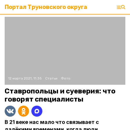
Портал Труновского округа
12 марта 2021, 11:35
Статьи
Фото:
Ставропольцы и суеверия: что
говорят специалисты
В 21 веке нас мало что связывает с
далёкими временами, когда люди