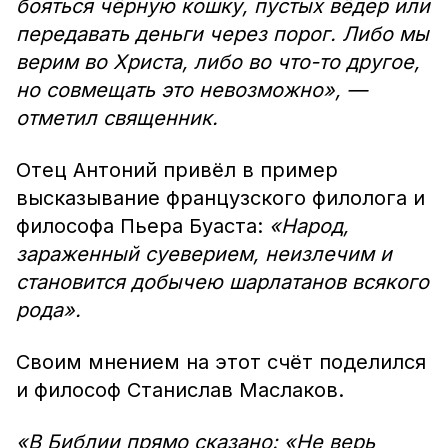
бояться чёрную кошку, пустых вёдер или
передавать деньги через порог. Либо мы
верим во Христа, либо во что-то другое,
но совмещать это невозможно», —
отметил священник.
Отец Антоний привёл в пример
высказывание французского филолога и
философа Пьера Буаста:
«Народ,
зараженный суеверием, неизлечим и
становится добычею шарлатанов всякого
рода».
Своим мнением на этот счёт поделился
и философ Станислав Маслаков.
«В Библии прямо сказано: «Не верь